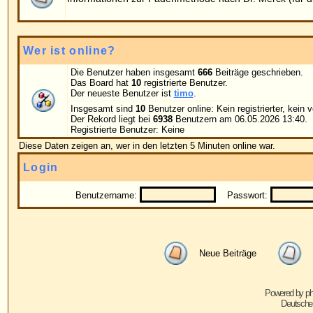
Benutzername:
Passwort:
Bei jedem Be
Neue Beiträge
Keine neuen Beiträge
Powered by
phpBB
© 2001, 2005 phpBB G
Deutsche Übersetzung von
phpBB.de