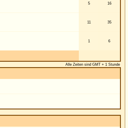
1
6
eiten sind GMT + 1 Stunde