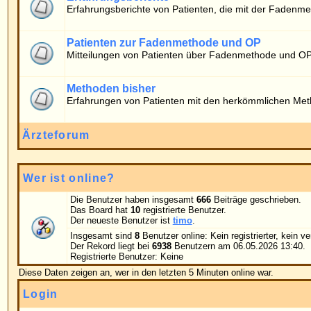
Erfahrungen von Patienten mit den herkömmlichen Methoden
Ärzteforum
Wer ist online?
Die Benutzer haben insgesamt
666
Beiträge geschrieben.
Das Board hat
10
registrierte Benutzer.
Der neueste Benutzer ist
timo
.
Insgesamt sind
8
Benutzer online: Kein registrierter, kein versteckter und 8 Gäste
Der Rekord liegt bei
6938
Benutzern am 06.05.2026 13:40.
Registrierte Benutzer: Keine
Diese Daten zeigen an, wer in den letzten 5 Minuten online war.
Login
Benutzername:
Passwort:
Neue Beiträge
Pow