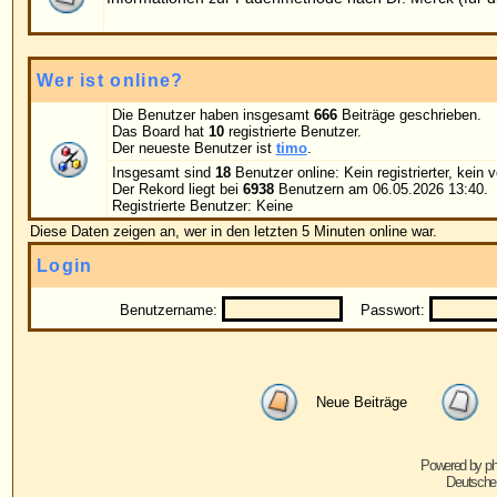
Benutzername:
Passwort:
Bei jedem Be
Neue Beiträge
Keine neuen Beiträge
Powered by
phpBB
© 2001, 2005 phpBB G
Deutsche Übersetzung von
phpBB.de