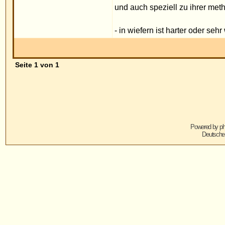
Powered by
phpBB
© 2001, 2005 phpBB G
Deutsche Übersetzung von
phpBB.de